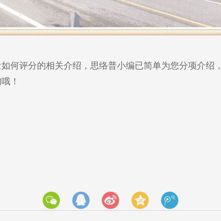
量如何评分的相关介绍，思络普小编已简单为您分项介绍
询哦！