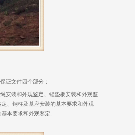
量保证文件四个部分；
撑绳安装和外观鉴定、锚垫板安装和外观鉴
鉴定、钢柱及基座安装的基本要求和外观
的基本要求和外观鉴定。