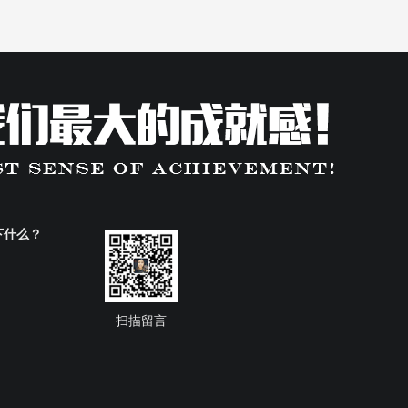
下什么？
扫描留言