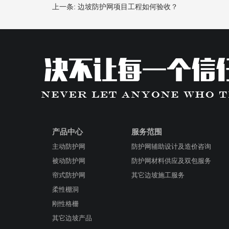
上一条:
边坡防护网项目工程如何验收？
产品中心
服务范围
主动防护网
防护网辅助设计及造价咨询
被动防护网
防护网材料供应及双包服务
帘式防护网
其它边坡施工服务
柔性棚洞
刚性格栅
其它边坡产品