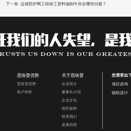
下一条:
边坡防护网工程竣工资料编制中存在哪些问题？
思络普优势
关于思络普
您需要如
思络普优势
企业简介
项目咨询
客户评价
董事长介绍
辅助设计
企业文化
组织架构
联系我们
发展历程