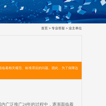
首页
>
专业答疑
>
业主单位
面临着相关规范、标准滞后的问题。因此，为了保障边
内广泛推广24年的过程中，逐渐面临着