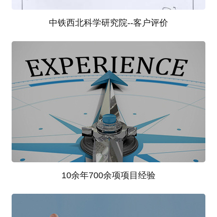
中铁西北科学研究院--客户评价
5
经过我们的努力和您的大力支持，项目已圆满结束。
客户的意见是我们改善工作和服务的动力。客户满意
度是检验我们工作的标准。请您对我们的服务提出宝
贵的意见
10余年700余项项目经验