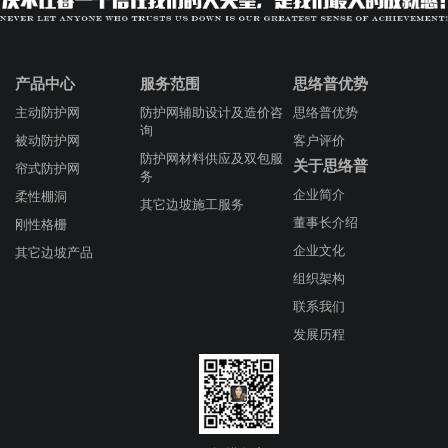
产品中心
服务范围
思络普优势
主动防护网
防护网辅助设计及造价咨
思络普优势
询
被动防护网
客户评价
防护网材料供应及双包服
关于思络普
帘式防护网
务
企业简介
柔性棚洞
其它边坡施工服务
董事长介绍
刚性格栅
企业文化
其它边坡产品
组织架构
联系我们
发展历程