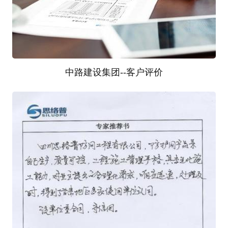
中路建设集团--客户评价
4
客户的意见是我们改善工作和服务的动力。客户满意
度是检验我们工作的标准。我们的服务需要您的宝贵
意见。