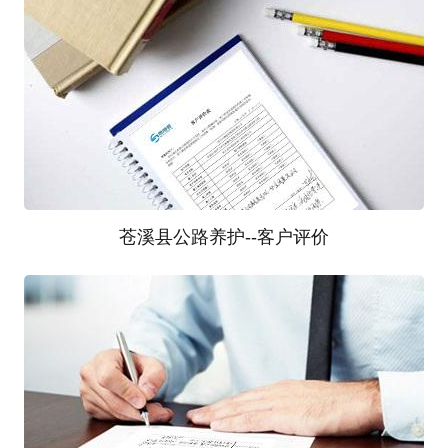
2
经过我们的努力和您的大力支持，项目已圆满结束。
客户的意见是我们改善工作和服务的动力。客户满意
度是检验我们工作的标准。请您对我们的服务提出宝
贵的意见
苍溪县公路养护--客户评价
3
客户的意见是我们改善工作和服务的动力。客户满意
度是检验我们工作的标准。我们的服务需要您的宝贵
意见。