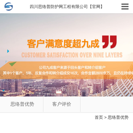
四川思络普防护网工程有限公司【官网】
思络普优势
客户评价
首页
>
思络普优势