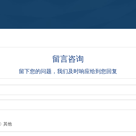
被动防护系统的构件有哪些？
障。​​​​​​​边坡防护工程的施工组织设计通常是针对不同的
工程环境进行编制，因此会存在不同工程的施工组
被动防护系统的构件有哪些？与主动防护系统一样，
被动防护系统是以其标准化定型来确定被动防护网产
品的防护功能。
主动防护系统的构件有哪些？
主动防护系统的构件有哪些？在主动防护系统中，由
最初的第一代产品（钢丝绳网系统）实现了结构标的
准化定型，升级至第二代产品（钢丝网系统）实现了
留言咨询
结构的相对定型化，因此，系统的防护功能也达到了
更大的拓展。
留下您的问题，我们及时响应给到您回复
其他