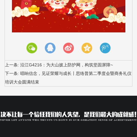
上一条:
沿江G4216：为大山披上防护网，构筑坚固屏障~
下一条:
唱响信念，见证荣耀与成长丨思络普第二季度会暨商务礼仪
培训大会圆满结束